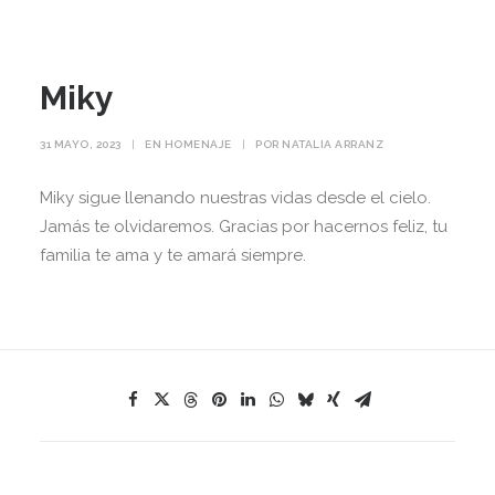
Miky
31 MAYO, 2023
|
EN
HOMENAJE
|
POR
NATALIA ARRANZ
Miky sigue llenando nuestras vidas desde el cielo.
Jamás te olvidaremos. Gracias por hacernos feliz, tu
familia te ama y te amará siempre.