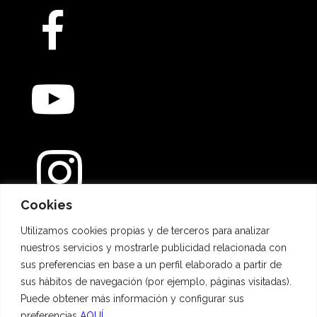
Cookies
Métodos de pago
Utilizamos cookies propias y de terceros para analizar
nuestros servicios y mostrarle publicidad relacionada con
sus preferencias en base a un perfil elaborado a partir de
sus hábitos de navegación (por ejemplo, páginas visitadas).
Puede obtener más información y configurar sus
preferencias
AQUÍ