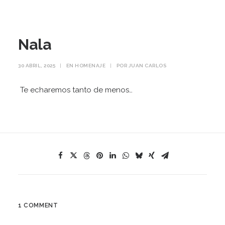
Nala
30 ABRIL, 2025
|
EN
HOMENAJE
|
POR
JUAN CARLOS
Te echaremos tanto de menos…
1 COMMENT