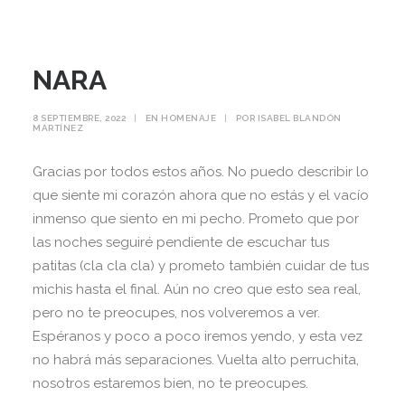
NARA
8 SEPTIEMBRE, 2022
|
EN
HOMENAJE
|
POR
ISABEL BLANDÓN
MARTÍNEZ
Gracias por todos estos años. No puedo describir lo
que siente mi corazón ahora que no estás y el vacío
inmenso que siento en mi pecho. Prometo que por
las noches seguiré pendiente de escuchar tus
patitas (cla cla cla) y prometo también cuidar de tus
michis hasta el final. Aún no creo que esto sea real,
pero no te preocupes, nos volveremos a ver.
Espéranos y poco a poco iremos yendo, y esta vez
no habrá más separaciones. Vuelta alto perruchita,
nosotros estaremos bien, no te preocupes.