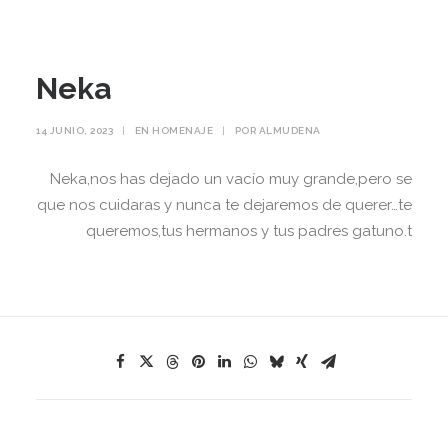
Neka
14 JUNIO, 2023
|
EN
HOMENAJE
|
POR
ALMUDENA
Neka,nos has dejado un vacío muy grande,pero se
que nos cuidaras y nunca te dejaremos de querer…te
queremos,tus hermanos y tus padres gatuno.t