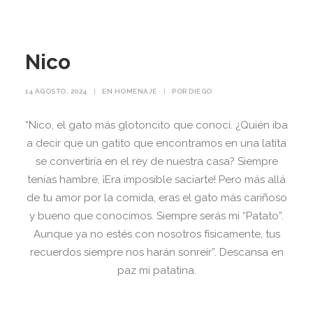
Nico
14 AGOSTO, 2024
|
EN
HOMENAJE
|
POR
DIEGO
“Nico, el gato más glotoncito que conocí. ¿Quién iba
a decir que un gatito que encontramos en una latita
se convertiría en el rey de nuestra casa? Siempre
tenías hambre, ¡Era imposible saciarte! Pero más allá
de tu amor por la comida, eras el gato más cariñoso
y bueno que conocimos. Siempre serás mi “Patato”.
Aunque ya no estés con nosotros físicamente, tus
recuerdos siempre nos harán sonreír”. Descansa en
paz mi patatina.