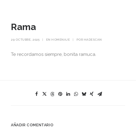
Rama
29 OCTUBRE, 2025
|
EN
HOMENAJE
|
POR
HADESCAN
Te recordamos siempre, bonita ramuca.
AÑADIR COMENTARIO