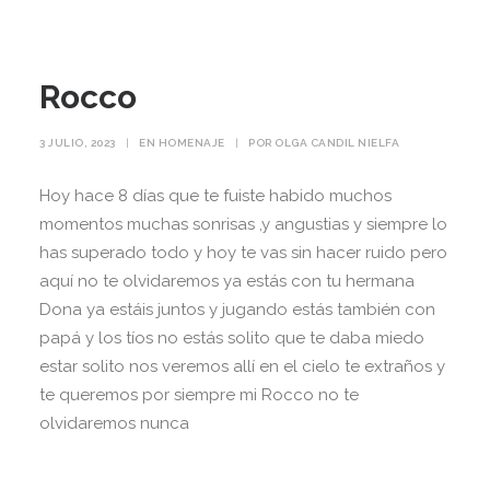
Rocco
3 JULIO, 2023
|
EN
HOMENAJE
|
POR
OLGA CANDIL NIELFA
Hoy hace 8 días que te fuiste habido muchos
momentos muchas sonrisas ,y angustias y siempre lo
has superado todo y hoy te vas sin hacer ruido pero
aquí no te olvidaremos ya estás con tu hermana
Dona ya estáis juntos y jugando estás también con
papá y los tíos no estás solito que te daba miedo
estar solito nos veremos allí en el cielo te extraños y
te queremos por siempre mi Rocco no te
olvidaremos nunca