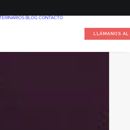
TERINARIOS
BLOG
CONTACTO
LLÁMANOS AL 