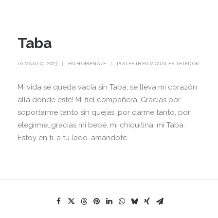
Taba
10 MARZO, 2023
|
EN
HOMENAJE
|
POR
ESTHER MORALES TEJEDOR
Mi vida se queda vacía sin Taba, se lleva mi corazón
allá donde esté! Mi fiel compañera. Gracias por
soportarme tanto sin quejas, por darme tanto, por
elegirme…gracias mi bebé, mi chiquitina, mi Taba.
Estoy en ti…a tu lado…amándote.