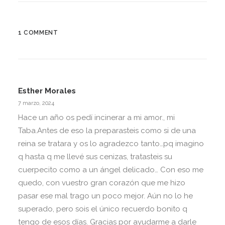
1 COMMENT
Esther Morales
7 marzo, 2024
Hace un año os pedí incinerar a mi amor., mi
Taba.Antes de eso la preparasteis como si de una
reina se tratara y os lo agradezco tanto…pq imagino
q hasta q me llevé sus cenizas, tratasteis su
cuerpecito como a un ángel delicado… Con eso me
quedo, con vuestro gran corazón que me hizo
pasar ese mal trago un poco mejor. Aún no lo he
superado, pero sois el único recuerdo bonito q
tengo de esos días. Gracias por ayudarme a darle