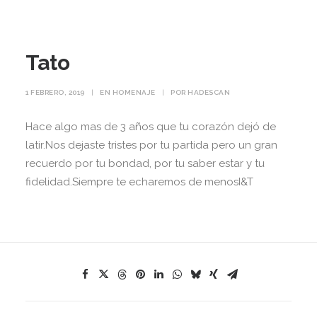
Tato
1 FEBRERO, 2019
|
EN
HOMENAJE
|
POR
HADESCAN
Hace algo mas de 3 años que tu corazón dejó de
latir.Nos dejaste tristes por tu partida pero un gran
recuerdo por tu bondad, por tu saber estar y tu
fidelidad.Siempre te echaremos de menosI&T