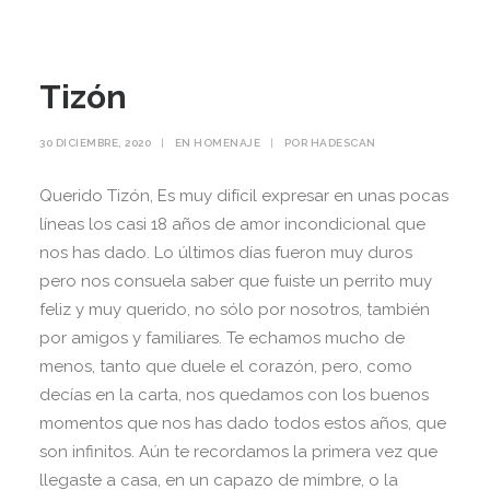
Tizón
30 DICIEMBRE, 2020
|
EN
HOMENAJE
|
POR
HADESCAN
Querido Tizón, Es muy difícil expresar en unas pocas
líneas los casi 18 años de amor incondicional que
nos has dado. Lo últimos días fueron muy duros
pero nos consuela saber que fuiste un perrito muy
feliz y muy querido, no sólo por nosotros, también
por amigos y familiares. Te echamos mucho de
menos, tanto que duele el corazón, pero, como
decías en la carta, nos quedamos con los buenos
momentos que nos has dado todos estos años, que
son infinitos. Aún te recordamos la primera vez que
llegaste a casa, en un capazo de mimbre, o la