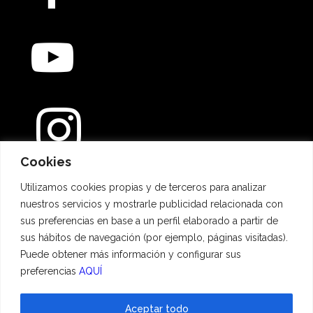
Cookies
Métodos de pago
Utilizamos cookies propias y de terceros para analizar
nuestros servicios y mostrarle publicidad relacionada con
sus preferencias en base a un perfil elaborado a partir de
sus hábitos de navegación (por ejemplo, páginas visitadas).
Puede obtener más información y configurar sus
preferencias
AQUÍ
Aceptar todo