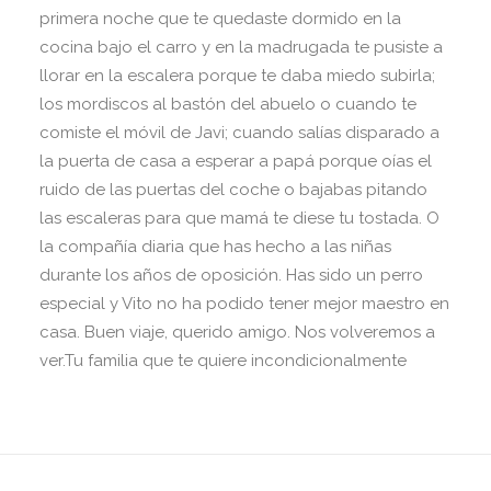
primera noche que te quedaste dormido en la
cocina bajo el carro y en la madrugada te pusiste a
llorar en la escalera porque te daba miedo subirla;
los mordiscos al bastón del abuelo o cuando te
comiste el móvil de Javi; cuando salías disparado a
la puerta de casa a esperar a papá porque oías el
ruido de las puertas del coche o bajabas pitando
las escaleras para que mamá te diese tu tostada. O
la compañía diaria que has hecho a las niñas
durante los años de oposición. Has sido un perro
especial y Vito no ha podido tener mejor maestro en
casa. Buen viaje, querido amigo. Nos volveremos a
ver.Tu familia que te quiere incondicionalmente