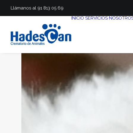
Llámanos al 91 813 05 69
INICIO
SERVICIOS
NOSOTRO