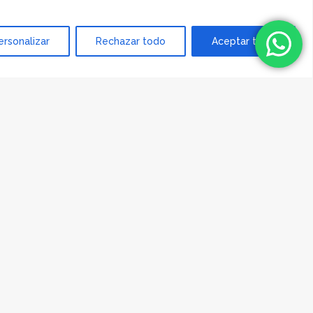
ersonalizar
Rechazar todo
Aceptar todo
e hago, me has hecho