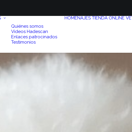
S
HOMENAJES
TIENDA ONLINE
VE
Quiénes somos
Videos Hadescan
Enlaces patrocinados
Testimonios