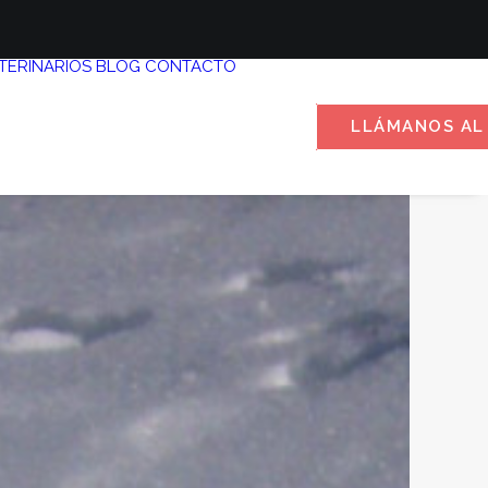
TERINARIOS
BLOG
CONTACTO
LLÁMANOS AL 