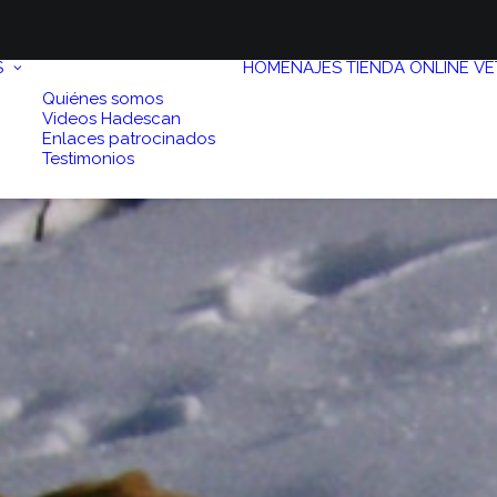
S
HOMENAJES
TIENDA ONLINE
VE
Quiénes somos
Videos Hadescan
Enlaces patrocinados
Testimonios