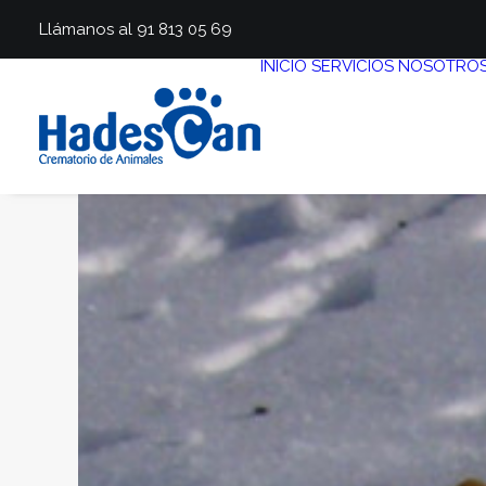
Llámanos al 91 813 05 69
INICIO
SERVICIOS
NOSOTRO