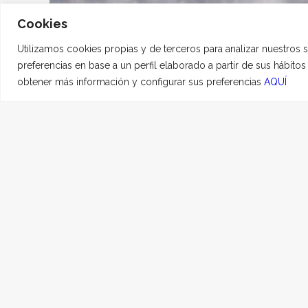
Cookies
Utilizamos cookies propias y de terceros para analizar nuestros 
preferencias en base a un perfil elaborado a partir de sus hábito
obtener más información y configurar sus preferencias
AQUÍ
Unkas
23 DICIEMBRE, 2020
|
Ahora ya eres libre para