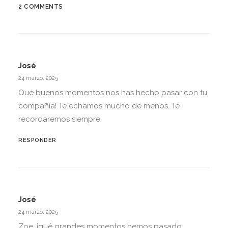
2 COMMENTS
José
24 marzo, 2025
Qué buenos momentos nos has hecho pasar con tu
compañía! Te echamos mucho de menos. Te
recordaremos siempre.
RESPONDER
José
24 marzo, 2025
Zoe, ¡qué grandes momentos hemos pasado