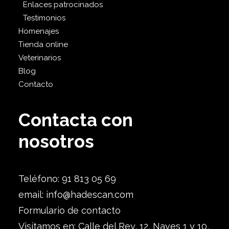
Enlaces patrocinados
Testimonios
Homenajes
Tienda online
Veterinarios
Blog
Contacto
Contacta con
nosotros
Teléfono: 91 813 05 69
email:
info@hadescan.com
Formulario de contacto
Visítamos en: Calle del Rey, 12, Naves 1 y 10,