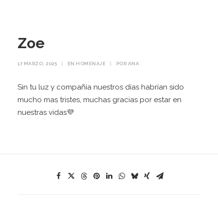
Zoe
17 MARZO, 2025
|
EN
HOMENAJE
|
POR
ANA
Sin tu luz y compañía nuestros días habrían sido
mucho mas tristes, muchas gracias por estar en
nuestras vidas💜