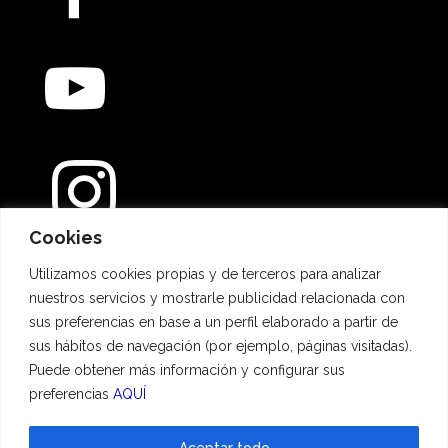
Cookies
Métodos de pago
Utilizamos cookies propias y de terceros para analizar
nuestros servicios y mostrarle publicidad relacionada con
sus preferencias en base a un perfil elaborado a partir de
sus hábitos de navegación (por ejemplo, páginas visitadas).
Puede obtener más información y configurar sus
preferencias
AQUÍ
Aceptar todo