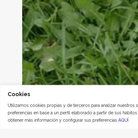
Cookies
Utilizamos cookies propias y de terceros para analizar nuestros 
preferencias en base a un perfil elaborado a partir de sus hábito
obtener más información y configurar sus preferencias
AQUÍ