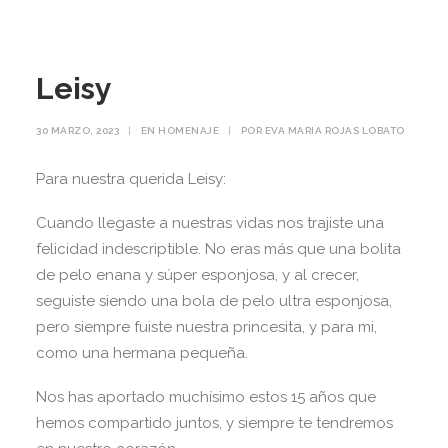
Leisy
30 MARZO, 2023
|
EN
HOMENAJE
|
POR
EVA MARIA ROJAS LOBATO
Para nuestra querida Leisy:
Cuando llegaste a nuestras vidas nos trajiste una
felicidad indescriptible. No eras más que una bolita
de pelo enana y súper esponjosa, y al crecer,
seguiste siendo una bola de pelo ultra esponjosa,
pero siempre fuiste nuestra princesita, y para mi,
como una hermana pequeña.
Nos has aportado muchísimo estos 15 años que
hemos compartido juntos, y siempre te tendremos