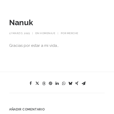
Nanuk
17 MARZO, 2025
|
EN
HOMENAJE
|
POR
MERCHE
Gracias por estar a mi vida…
AÑADIR COMENTARIO