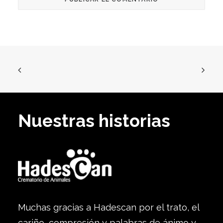
Nuestras historias
Muchas gracias a Hadescan por el trato, el
cariño, compresión y palabras de ánimo y