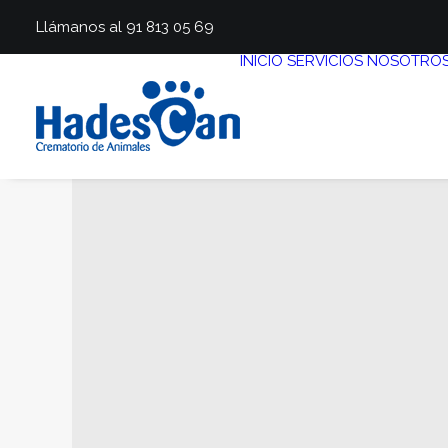
Llámanos al 91 813 05 69
INICIO
SERVICIOS
NOSOTRO