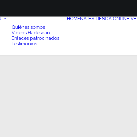
S
HOMENAJES
TIENDA ONLINE
VE
Quiénes somos
Videos Hadescan
Enlaces patrocinados
Testimonios