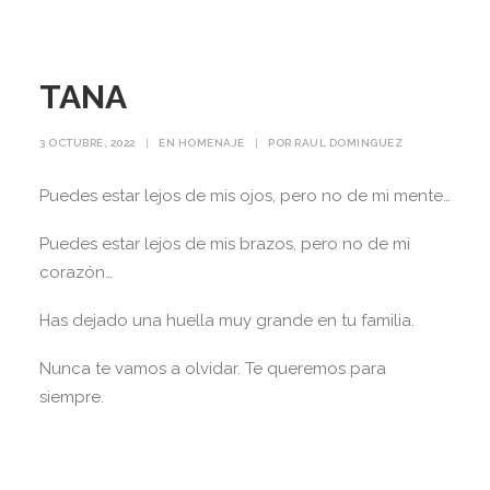
TANA
3 OCTUBRE, 2022
|
EN
HOMENAJE
|
POR
RAUL DOMINGUEZ
Puedes estar lejos de mis ojos, pero no de mi mente…
Puedes estar lejos de mis brazos, pero no de mi
corazón…
Has dejado una huella muy grande en tu familia.
Nunca te vamos a olvidar. Te queremos para
siempre.