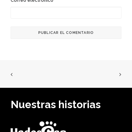
Correo electrónico
*
Nuestras historias