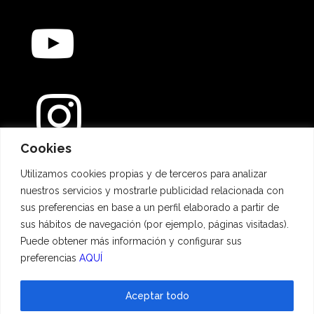
Cookies
Métodos de pago
Utilizamos cookies propias y de terceros para analizar
nuestros servicios y mostrarle publicidad relacionada con
sus preferencias en base a un perfil elaborado a partir de
sus hábitos de navegación (por ejemplo, páginas visitadas).
Puede obtener más información y configurar sus
preferencias
AQUÍ
Aceptar todo