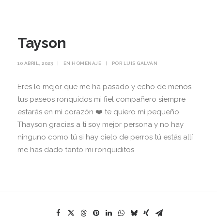
Tayson
10 ABRIL, 2023
|
EN
HOMENAJE
|
POR
LUIS GALVAN
Eres lo mejor que me ha pasado y echo de menos
tus paseos ronquidos mi fiel compañero siempre
estarás en mi corazón ❤️ te quiero mi pequeño
Thayson gracias a ti soy mejor persona y no hay
ninguno como tú si hay cielo de perros tú estás allí
me has dado tanto mi ronquiditos