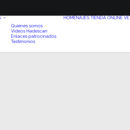
S
HOMENAJES
TIENDA ONLINE
VE
Quiénes somos
Videos Hadescan
Enlaces patrocinados
Testimonios