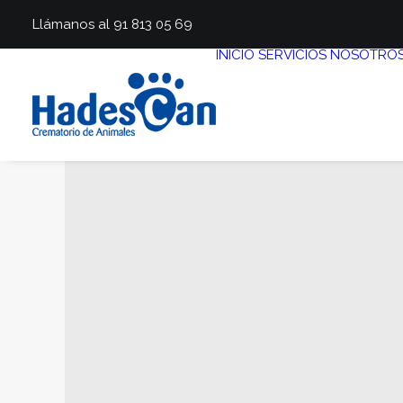
Llámanos al 91 813 05 69
INICIO
SERVICIOS
NOSOTRO