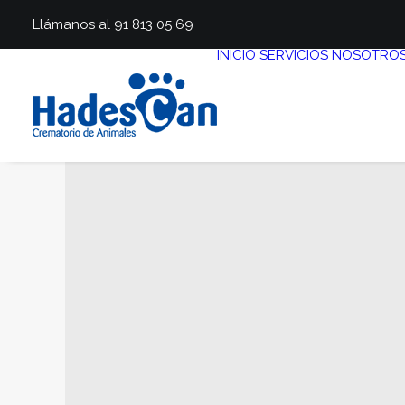
Llámanos al 91 813 05 69
INICIO
SERVICIOS
NOSOTRO