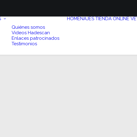
S
HOMENAJES
TIENDA ONLINE
VE
Quiénes somos
Videos Hadescan
Enlaces patrocinados
Testimonios