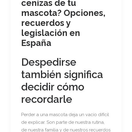
cenizas de tu
mascota? Opciones,
recuerdos y
legislación en
España
Despedirse
también significa
decidir cómo
recordarle
Perder a una mascota deja un vacío difícil
de explicar. Son parte de nuestra rutina,
de nuestra familia y de nuestros recuerdos