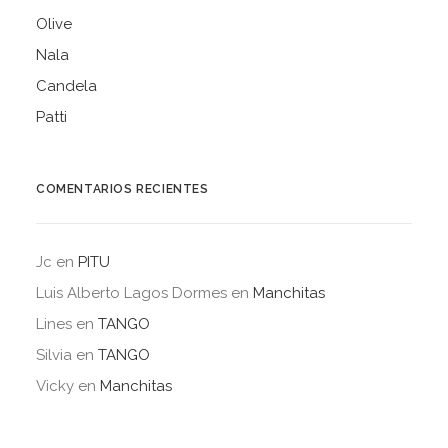
Olive
Nala
Candela
Patti
COMENTARIOS RECIENTES
Jc
en
PITU
Luis Alberto Lagos Dormes
en
Manchitas
Lines
en
TANGO
Silvia
en
TANGO
Vicky
en
Manchitas