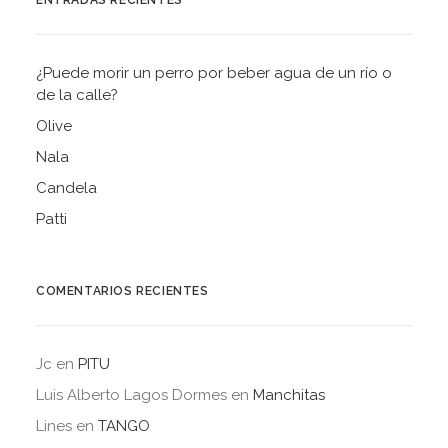
ENTRADAS RECIENTES
¿Puede morir un perro por beber agua de un río o
de la calle?
Olive
Nala
Candela
Patti
COMENTARIOS RECIENTES
Jc
en
PITU
Luis Alberto Lagos Dormes
en
Manchitas
Lines
en
TANGO