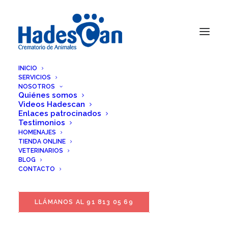
INICIO
SERVICIOS
NOSOTROS
Quiénes somos
Videos Hadescan
Enlaces patrocinados
Testimonios
HOMENAJES
TIENDA ONLINE
VETERINARIOS
BLOG
Janet Ojopi Leigue
CONTACTO
LLÁMANOS AL 91 813 05 69