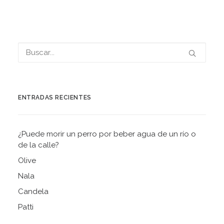
ENTRADAS RECIENTES
¿Puede morir un perro por beber agua de un río o
de la calle?
Olive
Nala
Candela
Patti