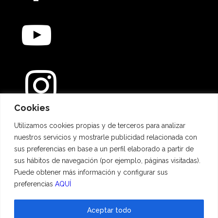
Cookies
Métodos de pago
Utilizamos cookies propias y de terceros para analizar
nuestros servicios y mostrarle publicidad relacionada con
sus preferencias en base a un perfil elaborado a partir de
sus hábitos de navegación (por ejemplo, páginas visitadas).
Puede obtener más información y configurar sus
preferencias
AQUÍ
Aceptar todo