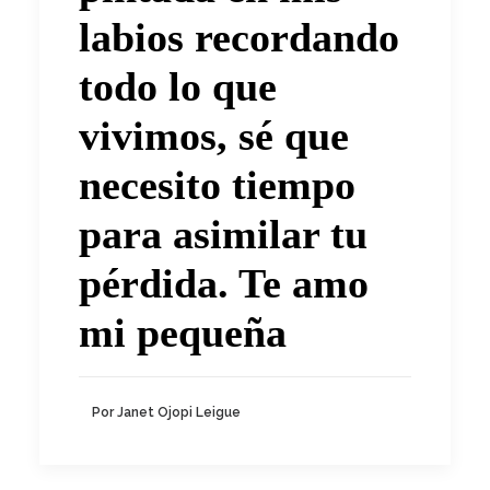
labios recordando
todo lo que
vivimos, sé que
necesito tiempo
para asimilar tu
pérdida. Te amo
mi pequeña
Por Janet Ojopi Leigue