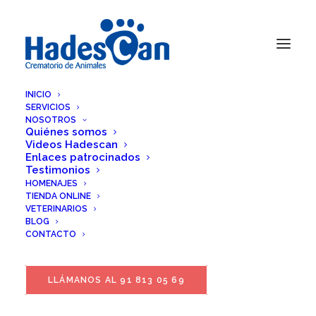
INICIO
SERVICIOS
NOSOTROS
Quiénes somos
Videos Hadescan
Enlaces patrocinados
Testimonios
HOMENAJES
TIENDA ONLINE
VETERINARIOS
BLOG
Paloma Garrido Calleja
CONTACTO
LLÁMANOS AL 91 813 05 69