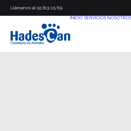
Llámanos al 91 813 05 69
INICIO
SERVICIOS
NOSOTRO