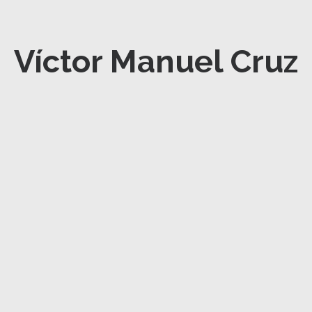
Víctor Manuel Cruz