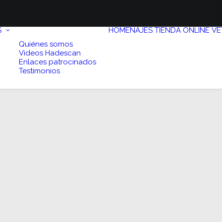
S
HOMENAJES
TIENDA ONLINE
VE
Quiénes somos
Videos Hadescan
Enlaces patrocinados
Testimonios